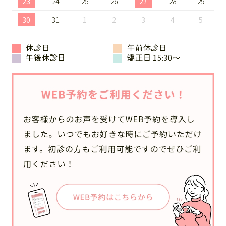
23
24
25
26
27
28
29
30
31
1
2
3
4
5
休診日
午前休診日
午後休診日
矯正日 15:30～