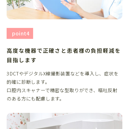
point4
高度な機器で正確さと患者様の負担軽減を
目指します
3DCTやデジタルX線撮影装置などを導入し、症状を
的確に診断します。
口腔内スキャナーで精密な型取りができ、嘔吐反射
のある方にも配慮します。