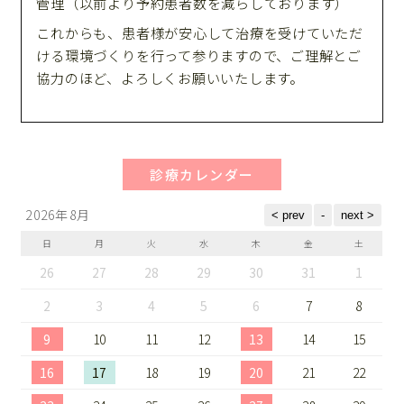
管理（以前より予約患者数を減らしております）
これからも、患者様が安心して治療を受けていただ
ける環境づくりを行って参りますので、ご理解とご
協力のほど、よろしくお願いいたします。
診療カレンダー
2026年8月
日
月
火
水
木
金
土
26
27
28
29
30
31
1
2
3
4
5
6
7
8
9
10
11
12
13
14
15
16
17
18
19
20
21
22