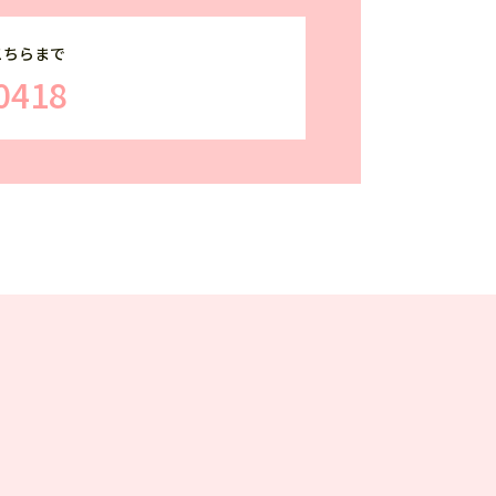
こちらまで
0418