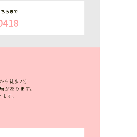
こちらまで
0418
から徒歩2分
便局があります。
けます。