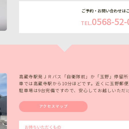
ご予約・お問い合わせは
0568-52-
TEL.
高蔵寺駅発ＪＲバス「自衛隊前」か「玉野」停留所
車では高蔵寺駅から10分ほどです。近くに玉野郵
駐車場は9台完備ですので、安心してお越しいただ
アクセスマップ
お持ちいただくもの